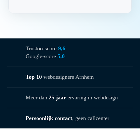
Trustoo-score
9,6
Google-score
5,0
Top 10
webdesigners Arnhem
Meer dan
25 jaar
ervaring in webdesign
Persoonlijk contact
, geen callcenter