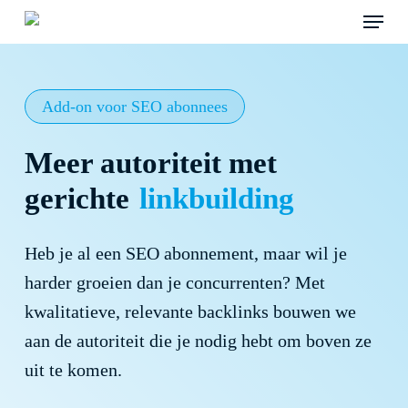
Menu
Skip
to
main
content
Add-on voor SEO abonnees
Meer autoriteit met
gerichte
linkbuilding
Heb je al een SEO abonnement, maar wil je
harder groeien dan je concurrenten? Met
kwalitatieve, relevante backlinks bouwen we
aan de autoriteit die je nodig hebt om boven ze
uit te komen.