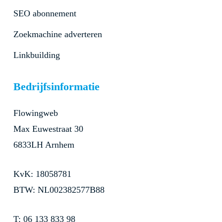
SEO abonnement
Zoekmachine adverteren
Linkbuilding
Bedrijfsinformatie
Flowingweb
Max Euwestraat 30
6833LH Arnhem
KvK: 18058781
BTW: NL002382577B88
T: 06 133 833 98